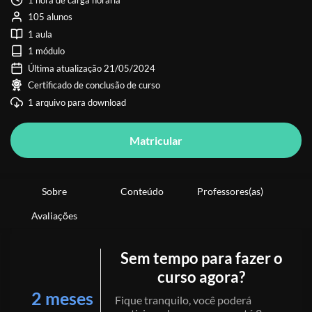
105 alunos
1 aula
1 módulo
Última atualização 21/05/2024
Certificado de conclusão de curso
1 arquivo para download
Matricular
Sobre
Conteúdo
Professores(as)
Avaliações
Sem tempo para fazer o
curso agora?
2 meses
Fique tranquilo, você poderá