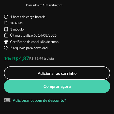
Baseado em 133 avaliações
4 horas de carga horária
10 aulas
1 módulo
Última atualização 14/08/2025
Certificado de conclusão de curso
2 arquivos para download
4,87
10x R$
R$ 39,99 à vista
Adicionar ao carrinho
Comprar agora
Adicionar cupom de desconto?