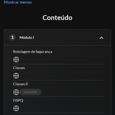
Mostrar menos
Conteúdo
1
Módulo I
Rotulagem de Segurança
Classes
Classes II
ASSISTIR
FISPQ