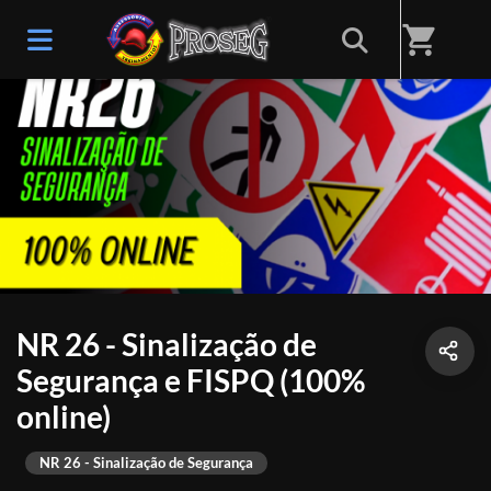
shopping_cart
NR 26 - Sinalização de
Segurança e FISPQ (100%
online)
NR 26 - Sinalização de Segurança