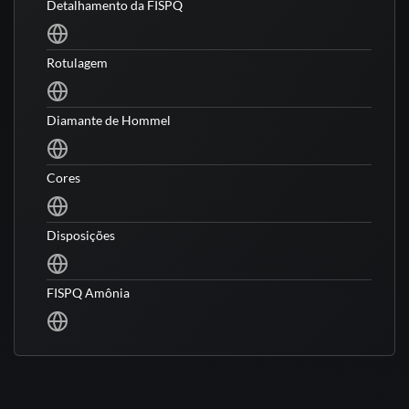
Detalhamento da FISPQ
Rotulagem
Diamante de Hommel
Cores
Disposições
FISPQ Amônia