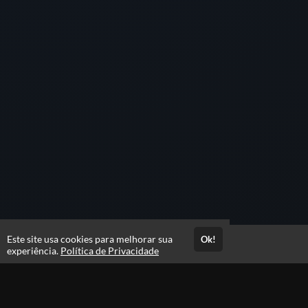
Este site usa cookies para melhorar sua
Ok!
Acesso por 2 meses
experiência.
Política de Privacidade
Estude quando e onde quiser