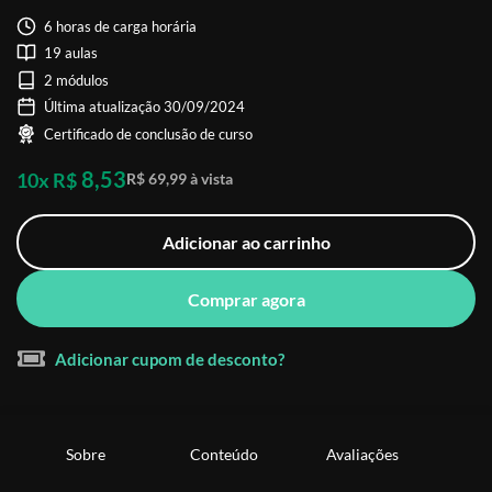
6 horas de carga horária
19 aulas
2 módulos
Última atualização 30/09/2024
Certificado de conclusão de curso
8,53
10x R$
R$ 69,99 à vista
Adicionar ao carrinho
Comprar agora
Adicionar cupom de desconto?
Sobre
Conteúdo
Avaliações