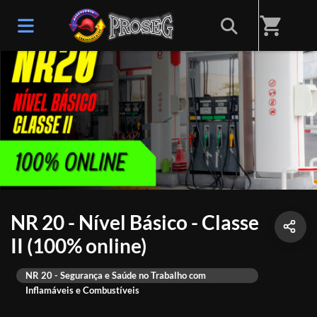
shopping_cart
NR 20 - Nível Básico - Classe
II (100% online)
NR 20 - Segurança e Saúde no Trabalho com
Inflamáveis e Combustíveis