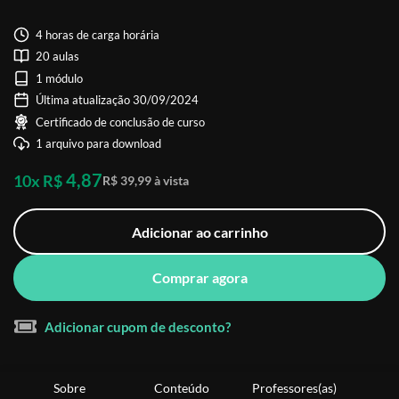
4 horas de carga horária
20 aulas
1 módulo
Última atualização 30/09/2024
Certificado de conclusão de curso
1 arquivo para download
4,87
10x R$
R$ 39,99 à vista
Adicionar ao carrinho
Comprar agora
Adicionar cupom de desconto?
Sobre
Conteúdo
Professores(as)