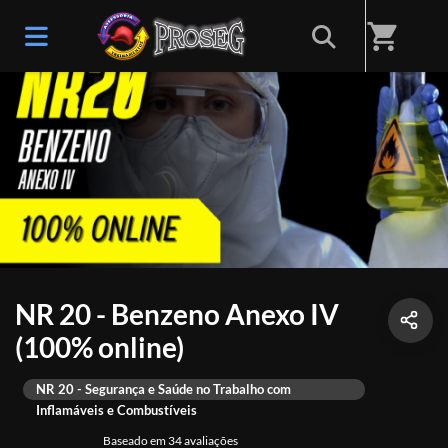
shopping_cart
NR 20 - Benzeno Anexo IV
(100% online)
NR 20 - Segurança e Saúde no Trabalho com
Inflamáveis e Combustíveis
Baseado em 34 avaliações