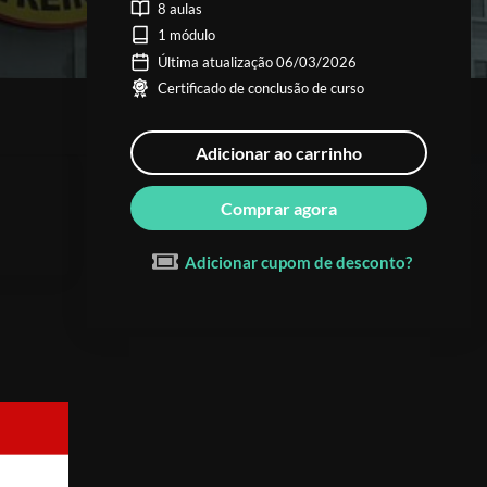
8 aulas
1 módulo
Última atualização 06/03/2026
Certificado de conclusão de curso
Adicionar ao carrinho
Comprar agora
Adicionar cupom de desconto?