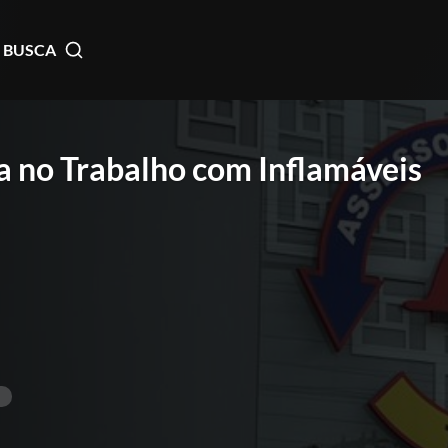
BUSCA
a no Trabalho com Inflamáveis