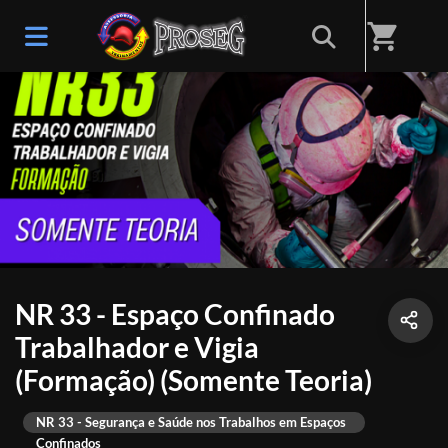
shopping_cart
NR 33 - Espaço Confinado
Trabalhador e Vigia
(Formação) (Somente Teoria)
NR 33 - Segurança e Saúde nos Trabalhos em Espaços
Confinados