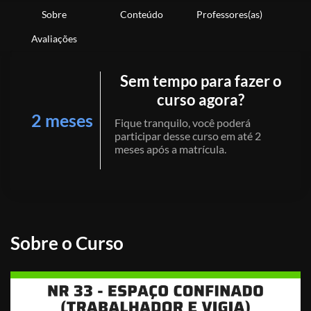
Sobre
Conteúdo
Professores(as)
Avaliações
Sem tempo para fazer o
curso agora?
2 meses
Fique tranquilo, você poderá
participar desse curso em até 2
meses após a matrícula.
Sobre o Curso