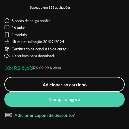
Baseado em 138 avaliações
8 horas de carga horária
16 aulas
1 módulo
Última atualização 30/09/2024
Certificado de conclusão de curso
4 arquivos para download
8,53
10x R$
R$ 69,99 à vista
Adicionar ao carrinho
Comprar agora
Adicionar cupom de desconto?