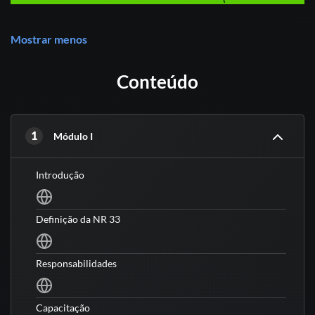
Mostrar menos
Conteúdo
1
Módulo I
Introdução
Definição da NR 33
Responsabilidades
Capacitação