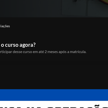
liações
 o curso agora?
rticipar desse curso em até 2 meses após a matrícula.