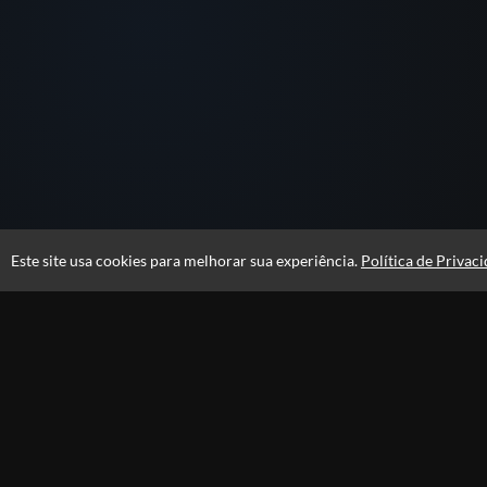
Este site usa cookies para melhorar sua experiência.
Política de Privac
Atendimento
Atendimento de segunda a sexta das 08:15 ás 12:15 e das 14:00 ás
18:15 - (Horário de Brasília)